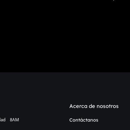
Acerca de nosotros
dad
8AM
Contáctanos