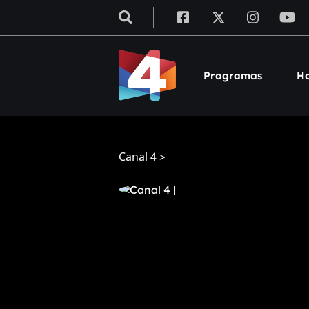
Programas
Ho
Canal 4
>