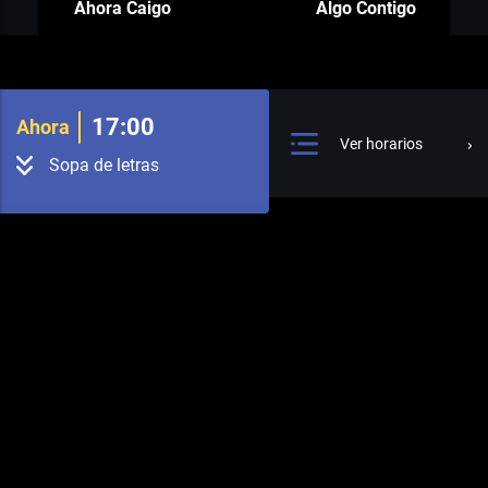
Ahora Caigo
Algo Contigo
17:00
Ahora
Ver horarios
Sopa de letras