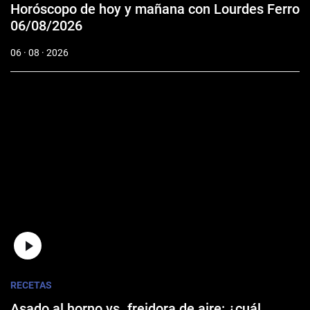
Horóscopo de hoy y mañana con Lourdes Ferro
06/08/2026
06 · 08 · 2026
RECETAS
Asado al horno vs. freidora de aire: ¿cuál