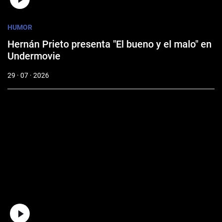
HUMOR
Hernán Prieto presenta "El bueno y el malo" en
Undermovie
29 · 07 · 2026