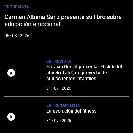
ENTREVISTA
Carmen Albana Sanz presenta su libro sobre
educación emocional
06 · 08 · 2026
ENTREVISTA
Horacio Borrat presenta "El club del
abuelo Tato", un proyecto de
audiocuentos infantiles
31 · 07 · 2026
ENTRENAMIENTO
La evolución del fitness
31 · 07 · 2026