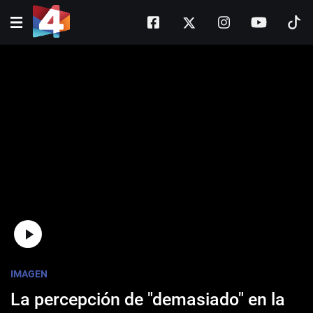
imagen, Sofía Fagúndez, para reflexionar
sobre la idea de lo "demasiado" en la moda y
cómo influye en la forma de vestir.
IMAGEN
La percepción de "demasiado" en la