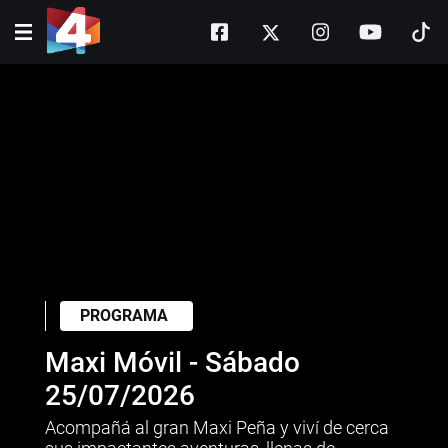
PROGRAMA
Maxi Móvil - Sábado
25/07/2026
Acompañá al gran Maxi Peña y viví de cerca