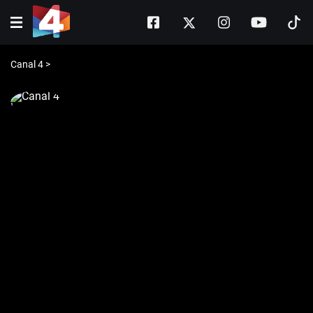
Canal 4
>