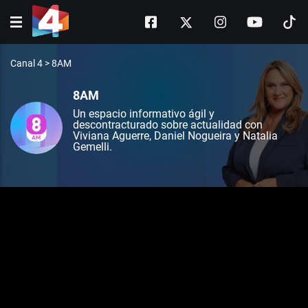
Canal 4
>
8AM
8AM
Un espacio informativo ágil y
descontracturado sobre actualidad con
Viviana Aguerre, Daniel Nogueira y Natalia
Gemelli.