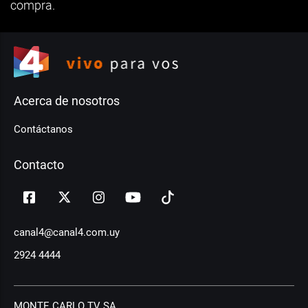
compra.
Acerca de nosotros
Contáctanos
Contacto
canal4@canal4.com.uy
2924 4444
MONTE CARLO TV SA