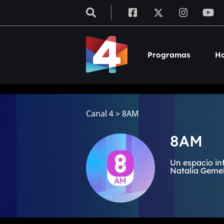
Programas
Ho
Canal 4
>
8AM
8AM
Un espacio in
Natalia Gemell