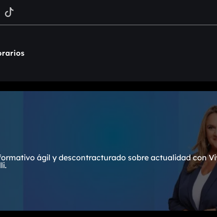
rarios
formativo ágil y descontracturado sobre actualidad con Vi
i.