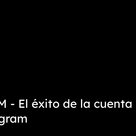
 - El éxito de la cuenta
agram