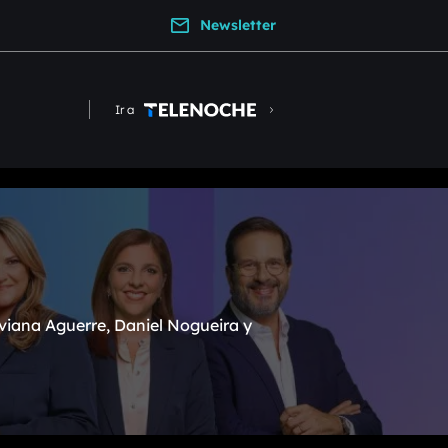
Newsletter
Ir a
viana Aguerre, Daniel Nogueira y