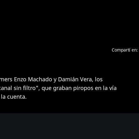
Compartí en:
amers Enzo Machado y Damián Vera, los
nal sin filtro", que graban piropos en la vía
 la cuenta.