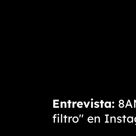
Entrevista
8AM
filtro" en Inst