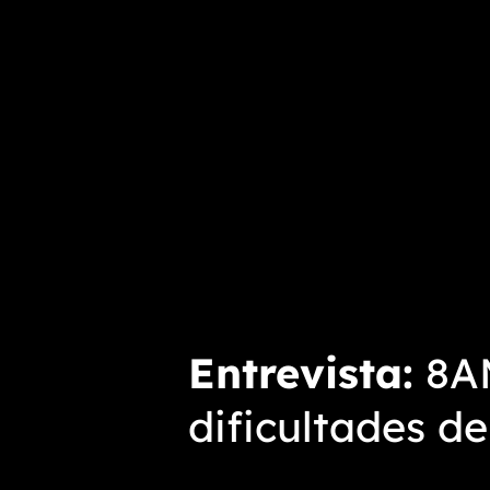
Entrevista
8AM
dificultades d