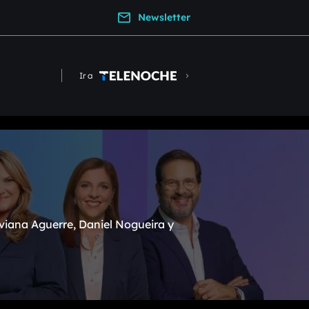
Newsletter
Ir a
viana Aguerre, Daniel Nogueira y