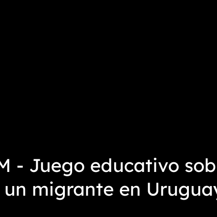
 - Juego educativo sobr
e un migrante en Urugua