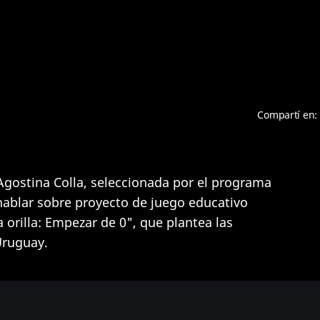
Compartí en:
gostina Colla, seleccionada por el programa
 hablar sobre proyecto de juego educativo
orilla: Empezar de 0", que plantea las
Uruguay.