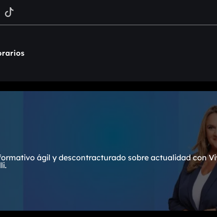
rarios
formativo ágil y descontracturado sobre actualidad con Vi
i.