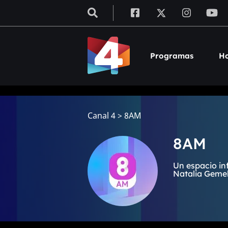
Programas
Ho
Canal 4
>
8AM
8AM
Un espacio in
Natalia Gemell