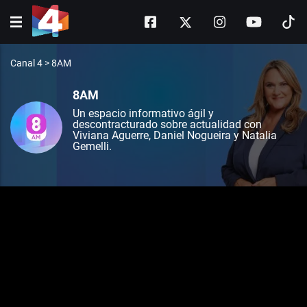
Canal 4
>
8AM
8AM
Un espacio informativo ágil y
descontracturado sobre actualidad con
Viviana Aguerre, Daniel Nogueira y Natalia
Gemelli.