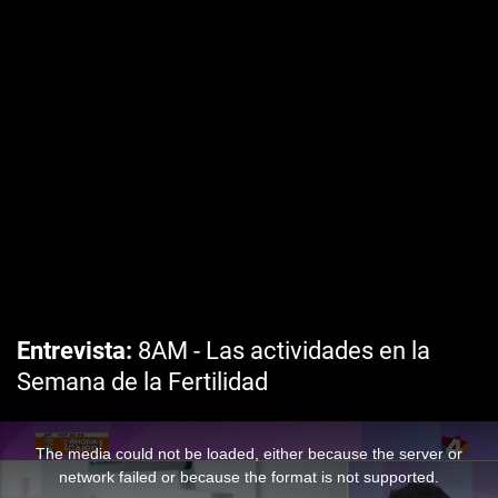
Entrevista
8AM - Las actividades en la
Semana de la Fertilidad
The media could not be loaded, either because the server or
network failed or because the format is not supported.