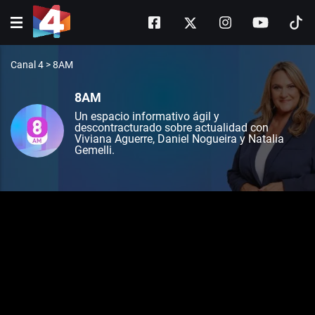
Canal 4
>
8AM
8AM
Un espacio informativo ágil y
descontracturado sobre actualidad con
Viviana Aguerre, Daniel Nogueira y Natalia
Gemelli.