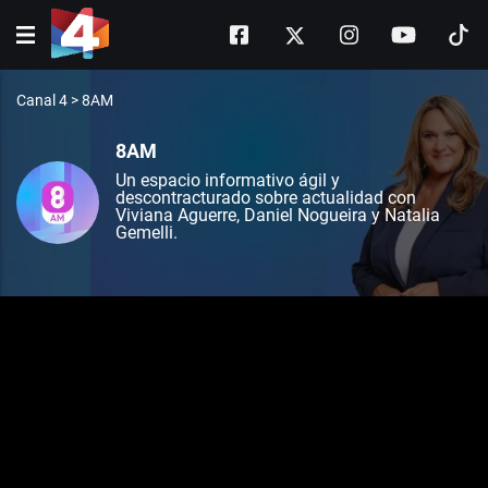
Canal 4
>
8AM
8AM
Un espacio informativo ágil y
descontracturado sobre actualidad con
Viviana Aguerre, Daniel Nogueira y Natalia
Gemelli.