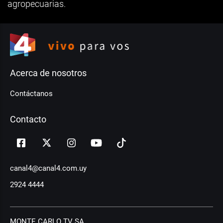
agropecuarias.
Acerca de nosotros
Contáctanos
Contacto
canal4@canal4.com.uy
2924 4444
MONTE CARLO TV SA