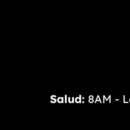
Salud
8AM - Le