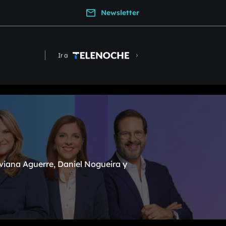
Newsletter
Ir a
viana Aguerre, Daniel Nogueira y