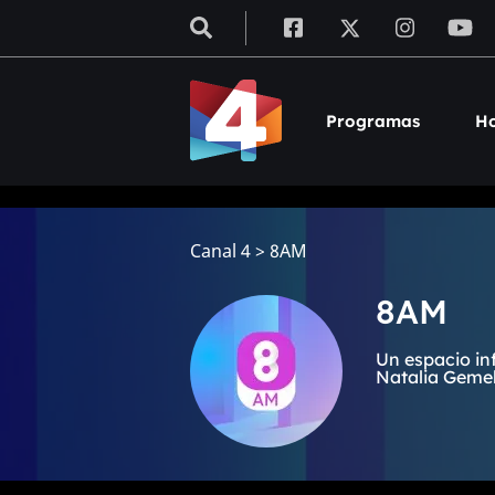
Programas
Ho
Canal 4
>
8AM
8AM
Un espacio in
Natalia Gemell