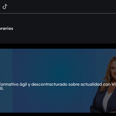
rarios
formativo ágil y descontracturado sobre actualidad con Vi
i.