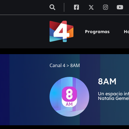
Programas
Ho
Canal 4
>
8AM
8AM
Un espacio in
Natalia Gemell