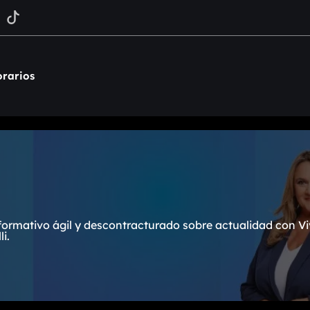
rarios
formativo ágil y descontracturado sobre actualidad con Vi
i.