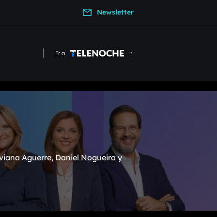
Newsletter
Ir a
viana Aguerre, Daniel Nogueira y