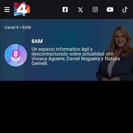
Canal 4
>
8AM
8AM
Un espacio informativo ágil y
descontracturado sobre actualidad con
Viviana Aguerre, Daniel Nogueira y Natalia
Gemelli.