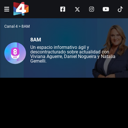
Canal 4
>
8AM
8AM
Un espacio informativo ágil y
descontracturado sobre actualidad con
Viviana Aguerre, Daniel Nogueira y Natalia
Gemelli.