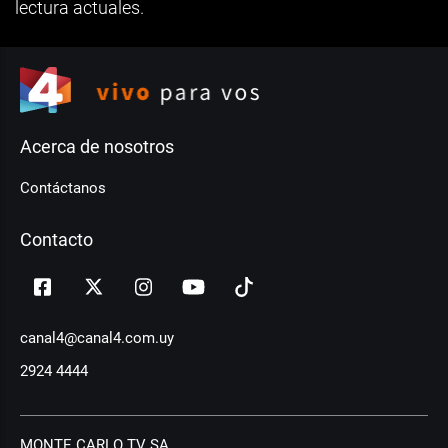
lectura actuales.
Acerca de nosotros
Contáctanos
Contacto
canal4@canal4.com.uy
2924 4444
MONTE CARLO TV SA