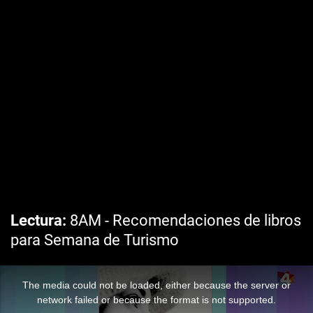
Lectura
8AM - Recomendaciones de libros
para Semana de Turismo
The media could not be loaded, either because the server or
network failed or because the format is not supported.