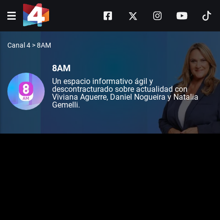
Canal 4
>
8AM
8AM
Un espacio informativo ágil y
descontracturado sobre actualidad con
Viviana Aguerre, Daniel Nogueira y Natalia
Gemelli.