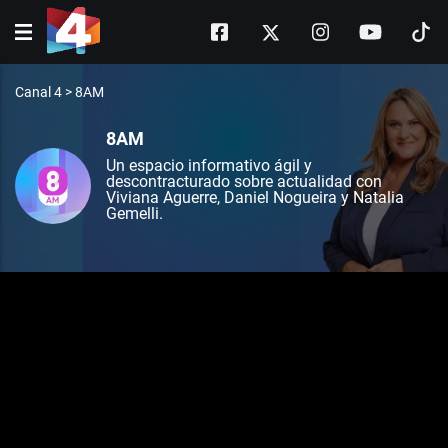
Canal 4
>
8AM
8AM
Un espacio informativo ágil y
descontracturado sobre actualidad con
Viviana Aguerre, Daniel Nogueira y Natalia
Gemelli.