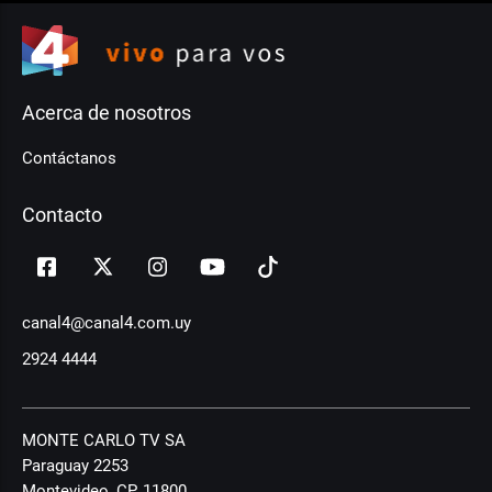
Acerca de nosotros
Contáctanos
Contacto
canal4@canal4.com.uy
2924 4444
MONTE CARLO TV SA
Paraguay 2253
Montevideo, CP, 11800