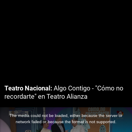
Teatro Nacional
Algo Contigo - "Cómo no
recordarte" en Teatro Alianza
The media could not be loaded, either because the server or
network failed or because the format is not supported.