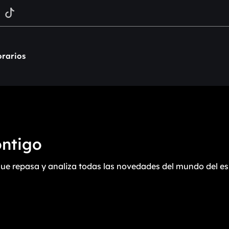
rarios
ontigo
ue repasa y analiza todas las novedades del mundo del es