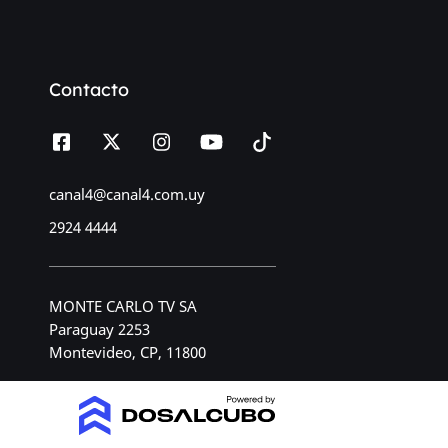
Contacto
canal4@canal4.com.uy
2924 4444
MONTE CARLO TV SA
Paraguay 2253
Montevideo, CP, 11800