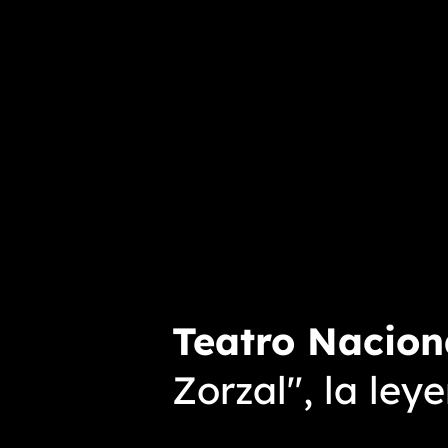
Teatro Nacion
Zorzal", la ley