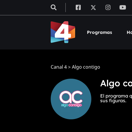
Programas
Ho
Canal 4
>
Algo contigo
Algo c
El programa q
sus figuras.