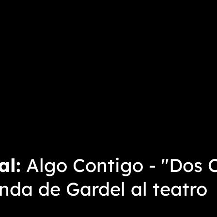
al
Algo Contigo - "Dos C
enda de Gardel al teatro