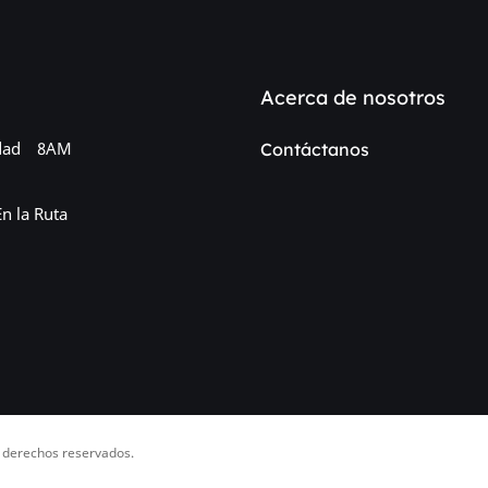
Acerca de nosotros
dad
8AM
Contáctanos
En la Ruta
 derechos reservados.