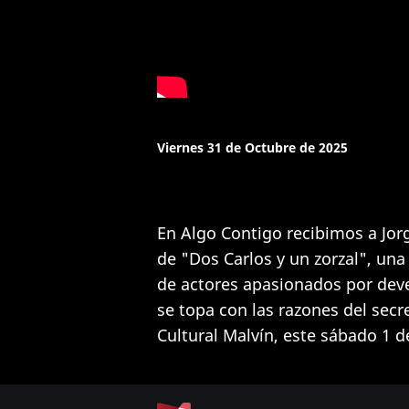
Viernes 31 de Octubre de 2025
En Algo Contigo recibimos a Jor
de "Dos Carlos y un zorzal", un
de actores apasionados por deve
se topa con las razones del secr
Cultural Malvín, este sábado 1 d