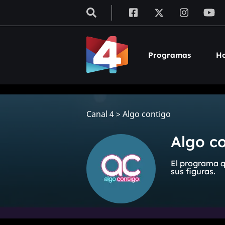
Programas
Ho
Canal 4
>
Algo contigo
Algo c
El programa q
sus figuras.