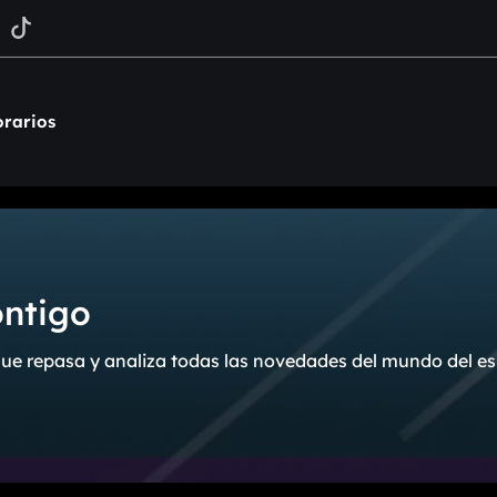
rarios
ontigo
ue repasa y analiza todas las novedades del mundo del es