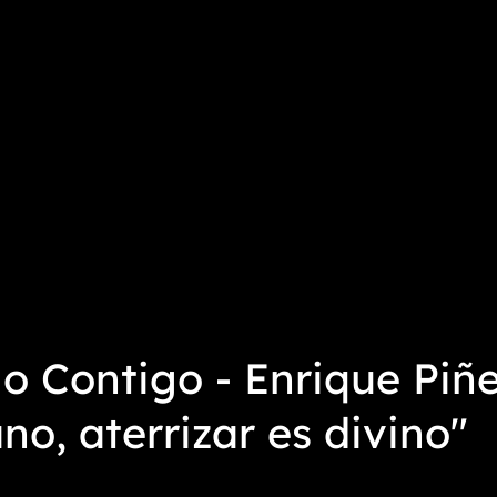
o Contigo - Enrique Piñ
o, aterrizar es divino"