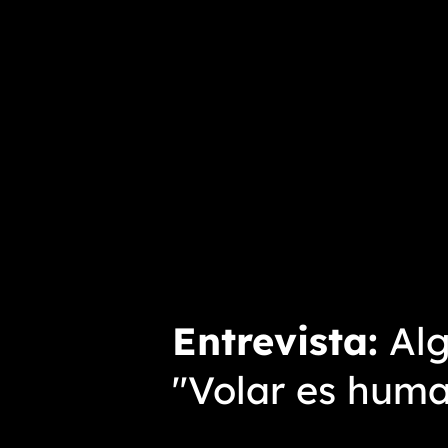
Entrevista
Alg
"Volar es human