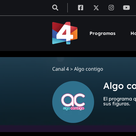
Programas
Ho
Canal 4
>
Algo contigo
Algo c
El programa q
sus figuras.