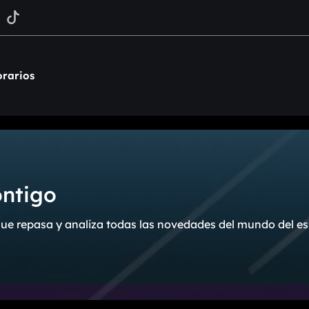
rarios
ontigo
ue repasa y analiza todas las novedades del mundo del es