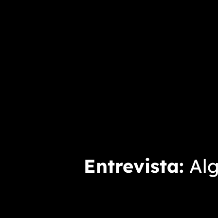
Entrevista
Alg