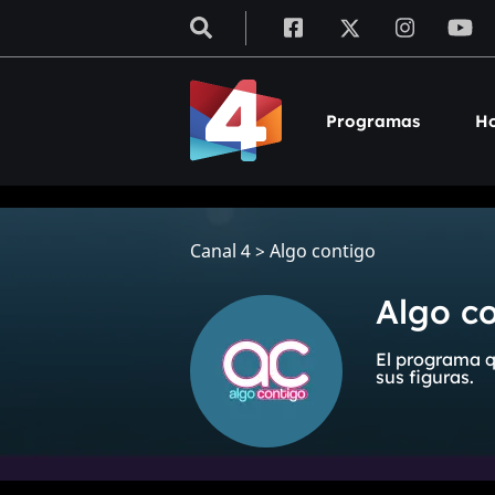
Programas
Ho
Canal 4
>
Algo contigo
Algo c
El programa q
sus figuras.