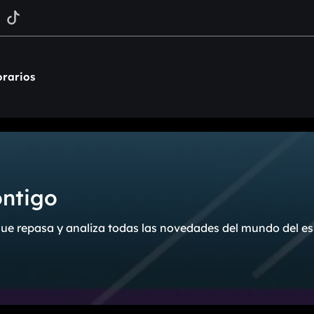
rarios
ontigo
ue repasa y analiza todas las novedades del mundo del es