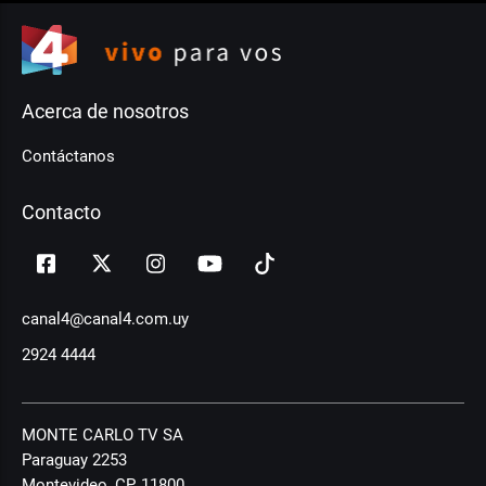
Acerca de nosotros
Contáctanos
Contacto
canal4@canal4.com.uy
2924 4444
MONTE CARLO TV SA
Paraguay 2253
Montevideo, CP, 11800