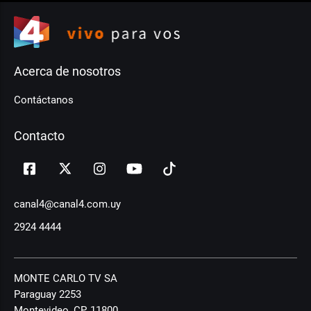
Acerca de nosotros
Contáctanos
Contacto
canal4@canal4.com.uy
2924 4444
MONTE CARLO TV SA
Paraguay 2253
Montevideo, CP, 11800