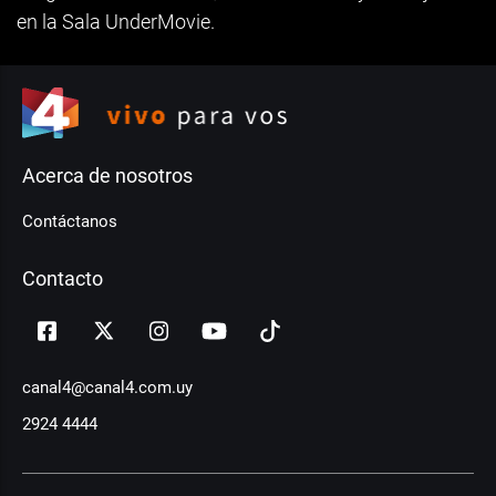
en la Sala UnderMovie.
Acerca de nosotros
Contáctanos
Contacto
canal4@canal4.com.uy
2924 4444