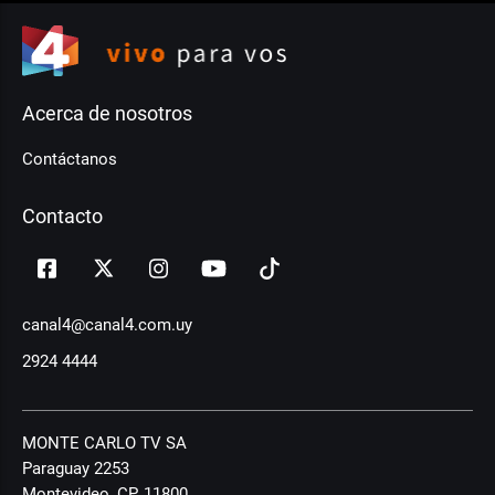
Acerca de nosotros
Contáctanos
Contacto
canal4@canal4.com.uy
2924 4444
MONTE CARLO TV SA
Paraguay 2253
Montevideo, CP, 11800