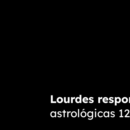
Lourdes resp
astrológicas 1