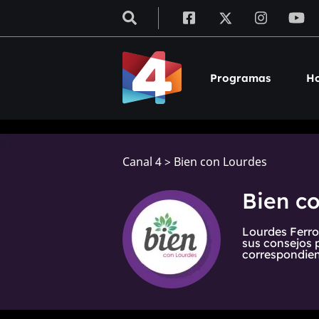
Programas
Ho
Canal 4
>
Bien con Lourdes
Bien c
Lourdes Ferro
sus consejos 
correspondien