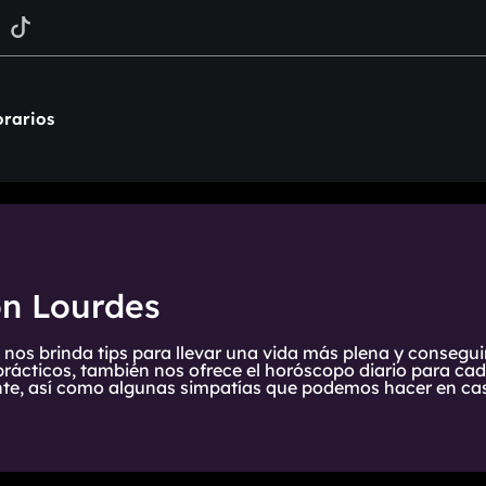
rarios
on Lourdes
 nos brinda tips para llevar una vida más plena y consegui
prácticos, también nos ofrece el horóscopo diario para cada
te, así como algunas simpatías que podemos hacer en cas