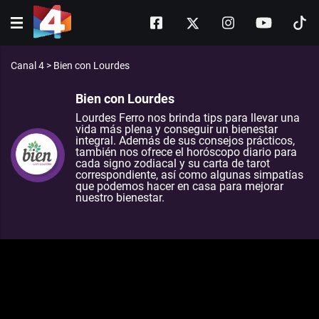
Canal 4
>
Bien con Lourdes
Bien con Lourdes
Lourdes Ferro nos brinda tips para llevar una
vida más plena y conseguir un bienestar
integral. Además de sus consejos prácticos,
también nos ofrece el horóscopo diario para
cada signo zodiacal y su carta de tarot
correspondiente, así como algunas simpatías
que podemos hacer en casa para mejorar
nuestro bienestar.