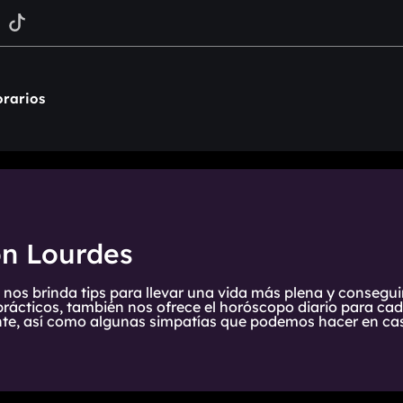
rarios
on Lourdes
 nos brinda tips para llevar una vida más plena y consegui
prácticos, también nos ofrece el horóscopo diario para cada
te, así como algunas simpatías que podemos hacer en cas