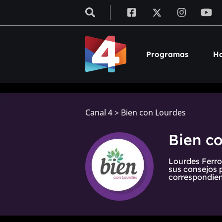
Programas
Ho
Canal 4
>
Bien con Lourdes
Bien c
Lourdes Ferro
sus consejos 
correspondien