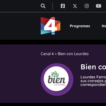
Programas
Ho
Canal 4
>
Bien con Lourdes
Bien c
Lourdes Ferro
sus consejos 
correspondien