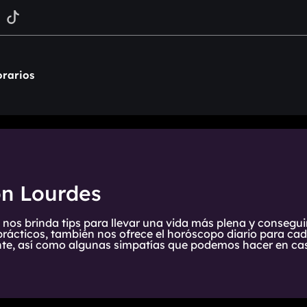
rarios
on Lourdes
 nos brinda tips para llevar una vida más plena y consegui
prácticos, también nos ofrece el horóscopo diario para cada
te, así como algunas simpatías que podemos hacer en cas