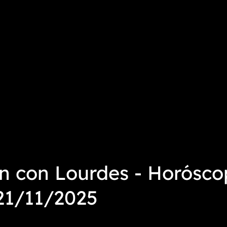
n con Lourdes - Horósco
21/11/2025