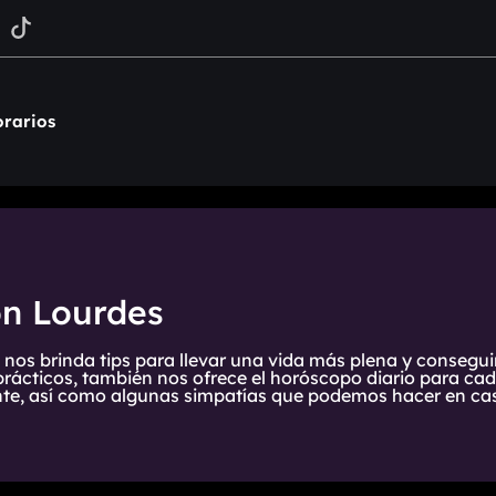
rarios
on Lourdes
 nos brinda tips para llevar una vida más plena y consegui
prácticos, también nos ofrece el horóscopo diario para cada
te, así como algunas simpatías que podemos hacer en cas