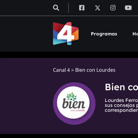
Programas
Ho
Canal 4
>
Bien con Lourdes
Bien c
Lourdes Ferro
sus consejos 
correspondien