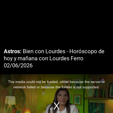
Astros
Bien con Lourdes - Horóscopo de
hoy y mañana con Lourdes Ferro
02/06/2026
The media could not be loaded, either because the server or
network failed or because the format is not supported.