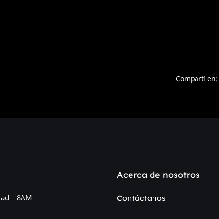
Compartí en:
Acerca de nosotros
dad
8AM
Contáctanos