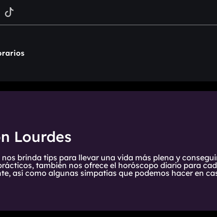
rarios
on Lourdes
 nos brinda tips para llevar una vida más plena y consegui
prácticos, también nos ofrece el horóscopo diario para cada
te, así como algunas simpatías que podemos hacer en cas