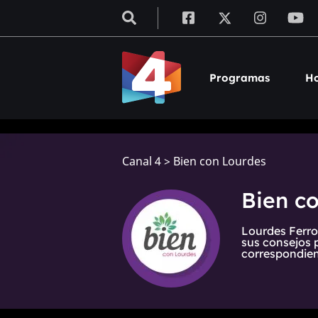
Programas
Ho
Canal 4
>
Bien con Lourdes
Bien c
Lourdes Ferro
sus consejos 
correspondien