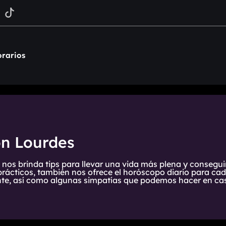
rarios
on Lourdes
 nos brinda tips para llevar una vida más plena y consegui
prácticos, también nos ofrece el horóscopo diario para cada
te, así como algunas simpatías que podemos hacer en cas