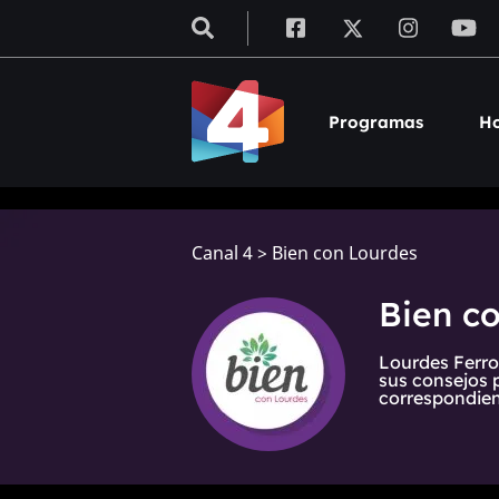
Programas
Ho
Canal 4
>
Bien con Lourdes
Bien c
Lourdes Ferro
sus consejos 
correspondien