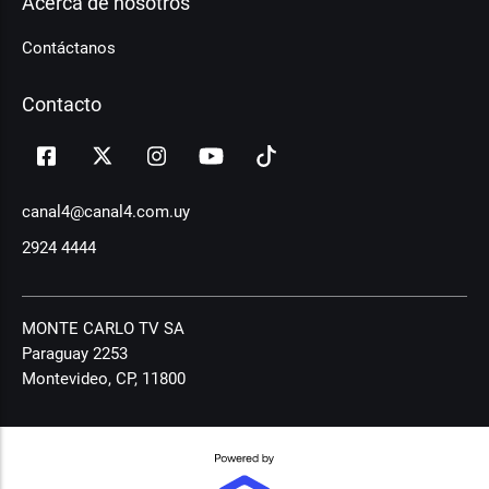
Acerca de nosotros
Contáctanos
Contacto
canal4@canal4.com.uy
2924 4444
MONTE CARLO TV SA
Paraguay 2253
Montevideo, CP, 11800