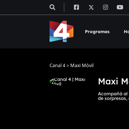
Programas
Ho
Canal 4
>
Maxi Móvil
Maxi M
Acompañá al g
de sorpresas,