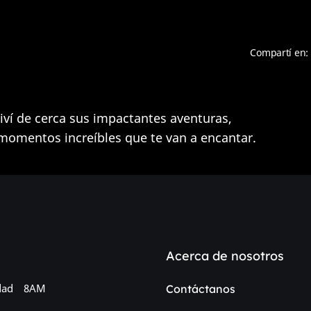
Compartí en:
ví de cerca sus impactantes aventuras,
 momentos increíbles que te van a encantar.
Acerca de nosotros
dad
8AM
Contáctanos