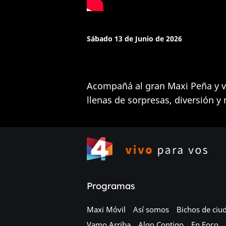
Sábado 13 de Junio de 2026
Acompañá al gran Maxi Peña y vi
llenas de sorpresas, diversión y
Programas
Maxi Móvil
Así somos
Bichos de ciu
Vamo Arriba
Algo Contigo
En Foco