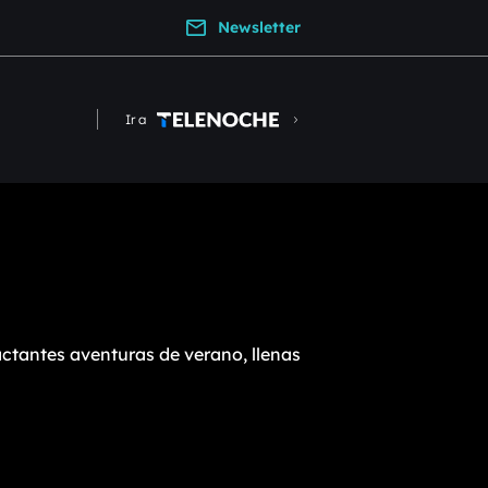
Newsletter
Ir a
ctantes aventuras de verano, llenas