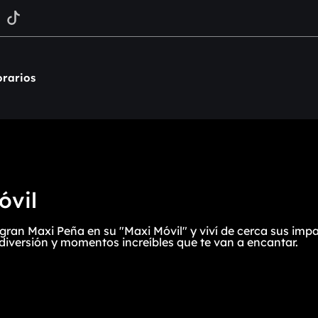
rarios
óvil
ran Maxi Peña en su "Maxi Móvil" y viví de cerca sus impa
 diversión y momentos increíbles que te van a encantar.