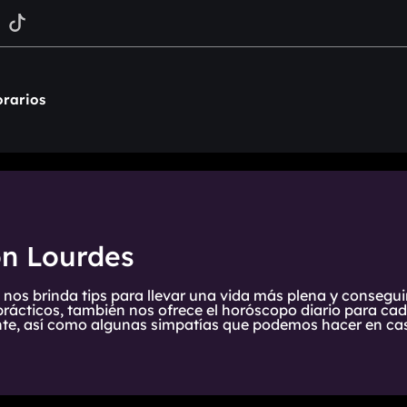
rarios
on Lourdes
 nos brinda tips para llevar una vida más plena y consegui
prácticos, también nos ofrece el horóscopo diario para cada
te, así como algunas simpatías que podemos hacer en cas