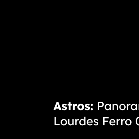
Astros
Panoram
Lourdes Ferro 