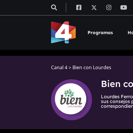
Programas
Ho
Canal 4
>
Bien con Lourdes
Bien c
Lourdes Ferro
sus consejos 
correspondien