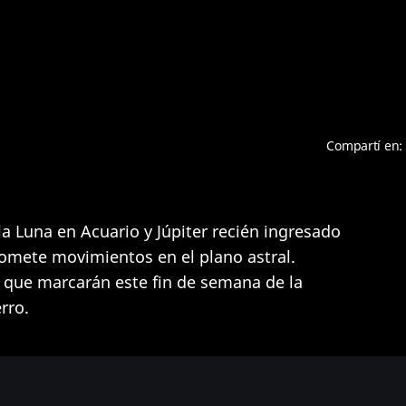
Compartí en:
la Luna en Acuario y Júpiter recién ingresado
omete movimientos en el plano astral.
 que marcarán este fin de semana de la
rro.