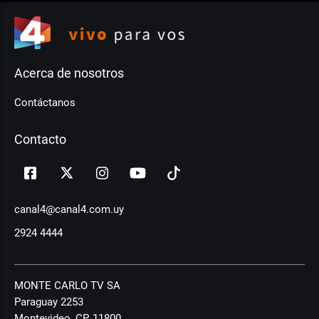
Acerca de nosotros
Contáctanos
Contacto
canal4@canal4.com.uy
2924 4444
MONTE CARLO TV SA
Paraguay 2253
Montevideo, CP, 11800