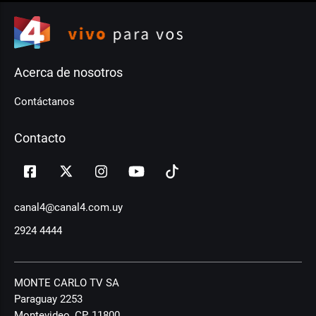
Acerca de nosotros
Contáctanos
Contacto
canal4@canal4.com.uy
2924 4444
MONTE CARLO TV SA
Paraguay 2253
Montevideo, CP, 11800