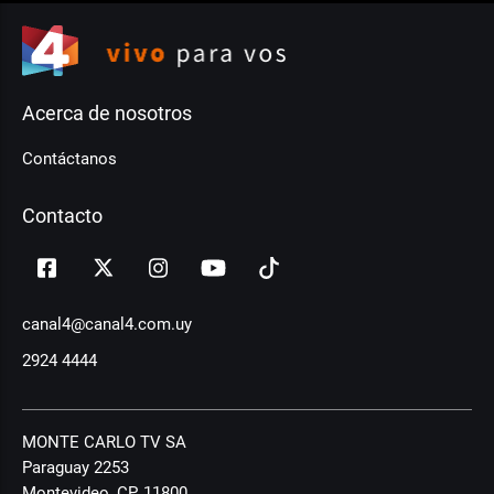
Acerca de nosotros
Contáctanos
Contacto
canal4@canal4.com.uy
2924 4444
MONTE CARLO TV SA
Paraguay 2253
Montevideo, CP, 11800