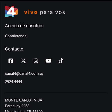
Acerca de nosotros
Contáctanos
Contacto
canal4@canal4.com.uy
2924 4444
MONTE CARLO TV SA
Paraguay 2253
Montevideo, CP, 11800