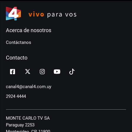
Acerca de nosotros
Contáctanos
Contacto
canal4@canal4.com.uy
2924 4444
MONTE CARLO TV SA
Paraguay 2253
Montevideo, CP, 11800