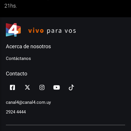
21hs.
Acerca de nosotros
Contáctanos
Contacto
canal4@canal4.com.uy
2924 4444