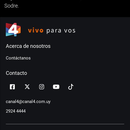
Sodre.
Acerca de nosotros
Contáctanos
Contacto
canal4@canal4.com.uy
2924 4444