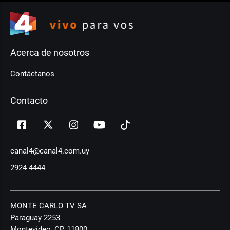
Acerca de nosotros
Contáctanos
Contacto
canal4@canal4.com.uy
2924 4444
MONTE CARLO TV SA
Paraguay 2253
Montevideo, CP, 11800