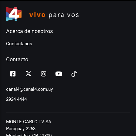
Acerca de nosotros
Contáctanos
Contacto
canal4@canal4.com.uy
2924 4444
MONTE CARLO TV SA
Paraguay 2253
Montevideo, CP, 11800