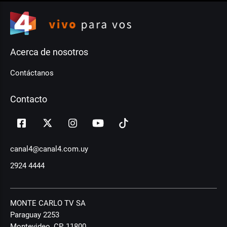
Acerca de nosotros
Contáctanos
Contacto
canal4@canal4.com.uy
2924 4444
MONTE CARLO TV SA
Paraguay 2253
Montevideo, CP, 11800